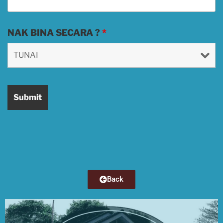
NAK BINA SECARA ?
*
Back