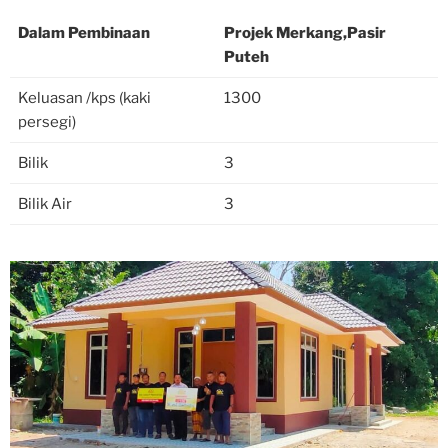
Dalam Pembinaan
Projek Merkang,Pasir
Puteh
Keluasan /kps (kaki
1300
persegi)
Bilik
3
Bilik Air
3