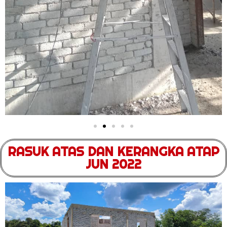
RASUK ATAS DAN KERANGKA ATAP
JUN 2022