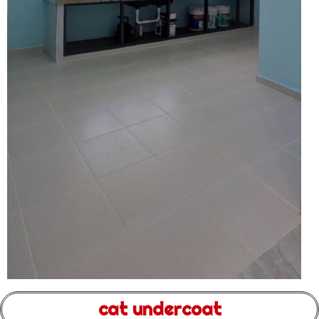
cat undercoat