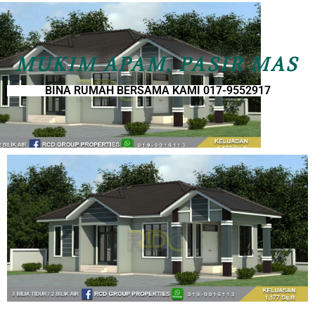
MUKIM APAM, PASIR MAS
BINA RUMAH BERSAMA KAMI 017-9552917