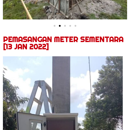
PEMASANGAN METER SEMENTARA
[13 JAN 2022]